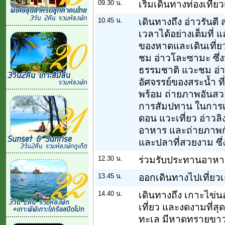
09.30 น.
เริ่มเดินทางท่องเที่ย
10.45 น.
เดินทางถึง อ่าวรันต
เวลาได้อย่างเต็มที
ของหาดและเดินเที่ยว
ชม อ่าวโละซามะ ซึ่
ธรรมชาติ แวะชม อ่าวป
อัศจรรย์ของสระน้ำ 
พร้อม ถ่ายภาพอันสวยง
การสัมปทาน ในการเลี
ดอน แวะเที่ยว อ่าวล
อาหาร และถ่ายภาพกั
และปลาที่สวยงาม ซึ
12.30 น.
ร่วมรับประทานอาหา
13.45 น.
ออกเดินทางไปเที่ยว
14.40 น.
เดินทางถึง เกาะไข่นอ
เที่ยว และงดงามที่ส
ทะเล มีหาดทรายขาวบร