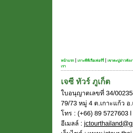
|
|
หน้าแรก
เกาะพีพีเรือเฟอร์รี่
เขาตะปูอ่าวพัง
เรา
เจซี ทัวร์ ภูเก็ต
ใบอนุญาตเลขที่ 34/00235
79/73 หมู่ 4 ต.เกาะแก้ว อ.
โทร : (+66) 89 5727603 l 
อีเมลล์ :
jctourthailand@