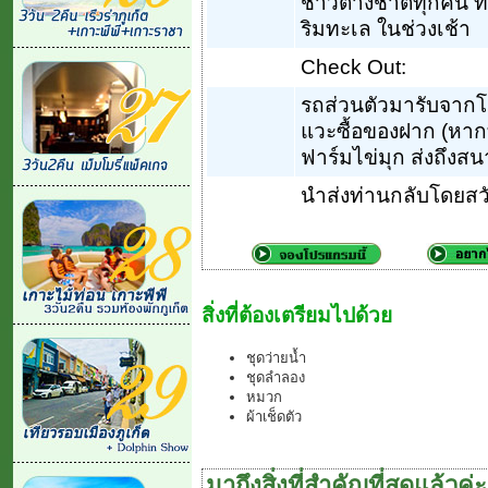
ชาวต่างชาติทุกคน ที่
ริมทะเล ในช่วงเช้า
Check Out:
รถส่วนตัวมารับจากโ
แวะซื้อของฝาก (หาก
ฟาร์มไข่มุก ส่งถึงสน
นำส่งท่านกลับโดยสว
สิ่งที่ต้องเตรียมไปด้วย
ชุดว่ายน้ำ
ชุดลำลอง
หมวก
ผ้าเช็ดตัว
มาถึงสิ่งที่สำคัญที่สุดแล้วค่ะ