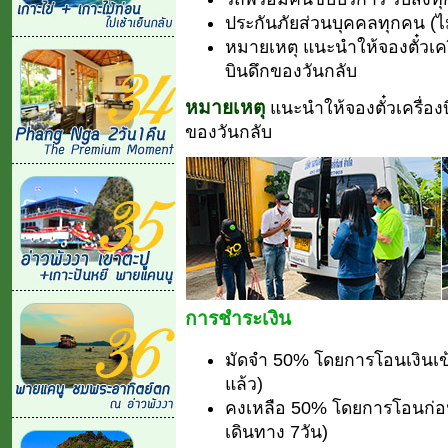
ประกันภัยส่วนบุคคลทุกคน (ไม
หมายเหตุ แนะนำให้จองตั๋วเครื
บินดึกของวันกลับ
หมายเหตุ
แนะนำให้จองตั๋วเครื่องบ
ของวันกลับ
การชำระเงิน
มัดจำ 50% โดยการโอนเงินเข
แล้ว)
คงเหลือ 50% โดยการโอนก่อนเ
เดินทาง 7วัน)