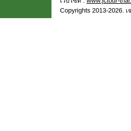
เว็บไซต์ :
www.jctour-tha
Copyrights 2013-2026. เจซี