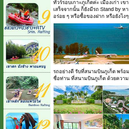
ทัวร์รอบเกาะภูเก็ตค่ะ เมืองเก่า 
เสร็จจากนั้น ก็ยังมีรถ Stand by 
อร่อย ๆ หรือซื้อของฝาก หรือยังไงๆๆ 
รถอย่างดี รับที่สนามบินภูเก็ต พร้
ชื่อท่าน ที่สนามบินภูเก็ต ด้วยความ