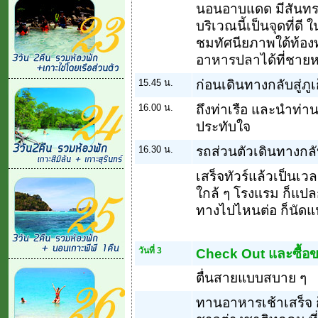
นอนอาบแดด มีสันทราย
บริเวณนี้เป็นจุดที่ดี
ชมทัศนียภาพใต้ท้องท
อาหารปลาได้ที่ชาย
15.45 น.
ก่อนเดินทางกลับสู่ภูเ
16.00 น.
ถึงท่าเรือ และนำท่า
ประทับใจ
16.30 น.
รถส่วนตัวเดินทางกลั
เสร็จทัวร์แล้วเป็นเว
ใกล้ ๆ โรงแรม ก็แปล
ทางไปไหนต่อ ก็นัดแน
วันที่ 3
Check Out และซื้อ
ตื่นสายแบบสบาย ๆ
ทานอาหารเช้าเสร็จ 