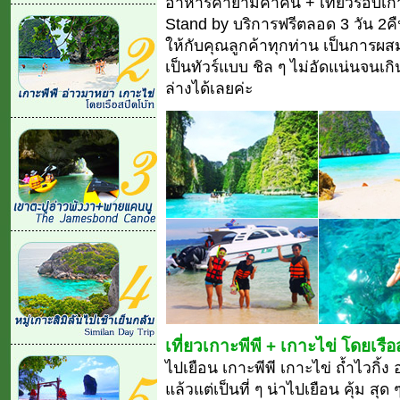
อาหารค่ำยามค่ำคืน + เที่ยวรอบเ
Stand by บริการฟรีตลอด 3 วัน 2คืน
ให้กับคุณลูกค้าทุกท่าน เป็นการผส
เป็นทัวร์แบบ ชิล ๆ ไม่อัดแน่นจนเก
ล่างได้เลยค่ะ
เที่ยวเกาะพีพี + เกาะไข่ โดยเรื
ไปเยือน เกาะพีพี เกาะไข่ ถ้ำไวกิ้
แล้วแต่เป็นที่ ๆ น่าไปเยือน คุ้ม สุด 