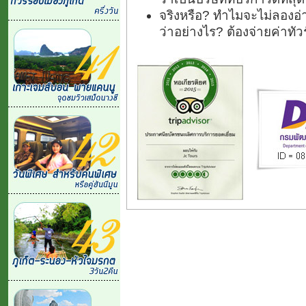
จริงหรือ? ทำไมจะไม่ลองอ่า
ว่าอย่างไร? ต้องจ่ายค่าทั