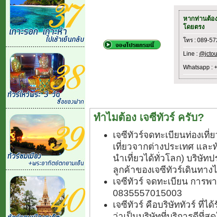
หากท่านต้อ
โดยตรง
โทร : 089-5
Line :
@jctou
Whatsapp : 
ทำไมต้อง เจซีทัวร์ ครับ?
เจซีทัวร์จดทะเบียนท่องเท
เที่ยวจากต่างประเทศ และ
นำเที่ยวได้ทั่วโลก) บริษัทป
ลูกค้าของเจซีทัวร์เดินทางไ
เจซีทัวร์ จดทะเบียน การพา
0835557015003
เจซีทัวร์ คือบริษัททัวร์ ที
ว่าเป็นบริษัทที่บริการดีที่