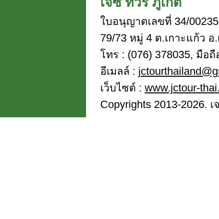
เจซี ทัวร์ ภูเก็ต
ใบอนุญาตเลขที่ 34/00235
79/73 หมู่ 4 ต.เกาะแก้ว อ.
โทร : (076) 378035, มือถ
อีเมลล์ :
jctourthailand@
เว็บไซต์ :
www.jctour-tha
Copyrights 2013-2026. เจซี