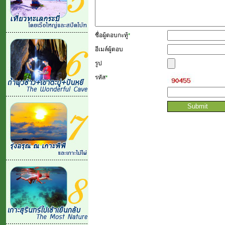
ชื่อผู้ตอบกะทู้
*
อีเมล์ผู้ตอบ
รูป
รหัส
*