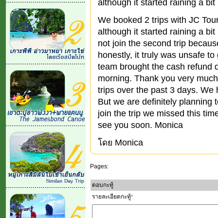
although it started raining a bit
We booked 2 trips with JC Tour.
although it started raining a bi
not join the second trip becau
honestly, it truly was unsafe to
team brought the cash refund di
morning. Thank you very much 
trips over the past 3 days. We
But we are definitely planning t
join the trip we missed this ti
see you soon. Monica
โดย Monica
Pages:
ตอบกะทู้
รายละเอียดกะทู้
*