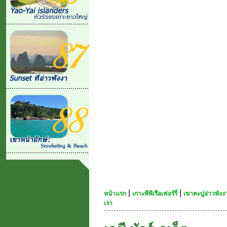
|
|
หน้าแรก
เกาะพีพีเรือเฟอร์รี่
เขาตะปูอ่าวพัง
เรา