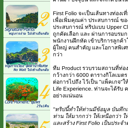
First Folio จะเป็นเส้นทางท่องเที่
เพื่อเพิ่มคุณค่า ประสบการณ์ ขอ
ประสบการณ์ ทริปแบบ Upper Cla
ถูกคัดเลือก และ ผ่านการอบรมกา
พนักงานฝึกหัด เข้าบริการลูกค้
ผู้ใหญ่ คนสำคัญ และโอกาสพิเศษจร
กว่า
ทีม Product รวบรวมสถานที่ท่องเท
กว้างกว่า 6000 ตารางกิโลเมตร ข
ต่อการไปถึง ไว้เป็น "แพ็คเกจ"ให
Life Experience. ท่านจะได้รับ 
อย่างแน่นอน
"ทริปนี้ทำให้ท่านมีข้อมูล บันทึ
ท่าน ให้มากกว่า ให้เหนือกว่า ให้ม
และสร้าง First Folio เป็นประจำ