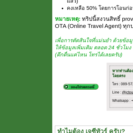
แล้ว)
คงเหลือ 50% โดยการโอนก่อน
หมายเหตุ:
ทริปนี้สงวนสิทธิ์ pro
OTA (Online Travel Agent) ทุก
เพื่อการตัดสินใจที่แม่นยำ ด้วยข้อมู
ให้ข้อมูลเพิ่มเติม ตลอด 24 ชั่วโ
(ดึกดื่นแค่ไหน โทรได้เลยครับ)
หากท่านต้อ
โดยตรง
โทร : 089-5
Line :
@jctou
Whatsapp : 
ทำไมต้อง เจซีทัวร์ ครับ?