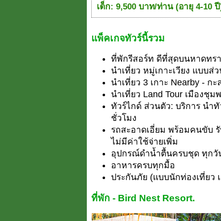
เด็ก: 9,500 บาท/ท่าน (อายุ 4-10 ปี
แพ็คเกจทัวร์นี้รวม
ที่พักรีสอร์ท ดีที่สุดบนหาดทรา
นำเที่ยว หมู่เกาะเวียง แบบส่ว
นำเที่ยว 3 เกาะ Nearby - กะ
นำเที่ยว Land Tour เมืองชุม
ทัวร์ไกด์ ส่วนตัว: บริการ นำ
ชั่วโมง
รถสะอาดเอี่ยม พร้อมคนขับ รับ
ไม่มีค่าใช้จ่ายเพิ่ม
อุปกรณ์ดำน้ำตื้นครบชุด ทุกวั
อาหารครบทุกมื้อ
ประกันภัย (แบบนักท่องเที่ยว 
ที่พัก - Bird Nest Resort.