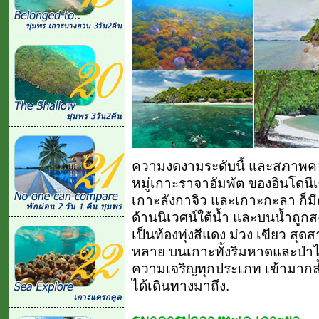
ความงดงามระดับนี้ และสภาพค
หมู่เกาะราจาอัมพัต ของอินโดนี
เกาะลังกาจิว และเกาะกะลา ก็
ด้านนิเวศน์ใต้น้ำ และบนน้ำถูกส
เป็นท้องทุ่งสีแดง ม่วง เขียว
หลาย บนเกาะทั้งริมหาดและป่าไม
ความเจริญทุกประเภท เข้ามากล้ำ
ได้เดินทางมาถึง.