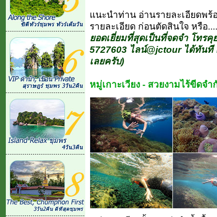
แนะนำท่าน อ่านรายละเอียดพร้
รายละเอียด ก่อนตัดสินใจ หรือ....
ยอดเยี่ยมที่สุดเป็นที่จดจำ โทรคุ
5727603 ไลน์@jctour ได้ทันที 
เลยครับ)
หมู่เกาะเวียง - สวยงามไร้ขีดจำก