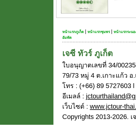
|
|
หน้าแรกภูเก็ต
หน้าแรกชุมพร
หน้าแรกระนอ
อัมพัต
เจซี ทัวร์ ภูเก็ต
ใบอนุญาตเลขที่ 34/00235
79/73 หมู่ 4 ต.เกาะแก้ว อ.
โทร : (+66) 89 5727603 l 
อีเมลล์ :
jctourthailand@
เว็บไซต์ :
www.jctour-tha
Copyrights 2013-2026. เจซี