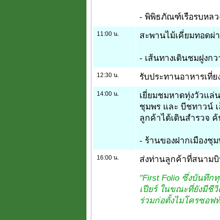
- พิพิธภัณฑ์เรือรบหล
11:00 น.
สะพานไม้เคี่ยมทอดผ่า
- เส้นทางเดินชมฝูงกวา
12:30 น.
รับประทานอาหารเที่ย
14:00 น.
เยี่ยมชมหาดทุ่งวัวแ
ชุมพร และ บีชทาวน์ 
ลูกค้าได้เดินสำรวจ ค้
- ร้านของฝากเมืองชุ
16:00 น.
ส่งท่านลูกค้าที่สนามบิ
"First Folio ซึ่งบัน
เปียร์ ในขณะที่ยังมีชี
ร่วมก่อตั้งไมโครซอฟ