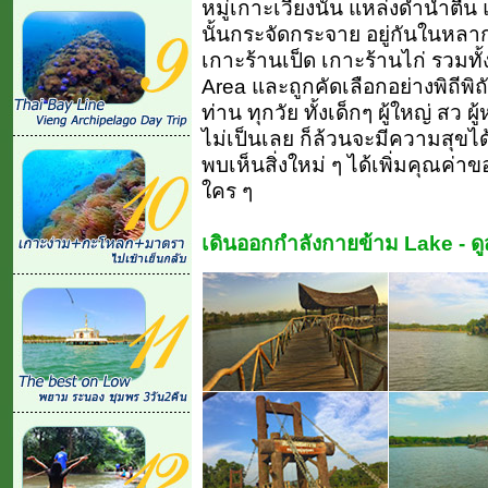
หมู่เกาะเวียงนั้น แหล่งดำน้ำตื
นั้นกระจัดกระจาย อยู่กันในหล
เกาะร้านเป็ด เกาะร้านไก่ รวมท
Area และถูกคัดเลือกอย่างพิถีพิถั
ท่าน ทุกวัย ทั้งเด็กๆ ผู้ใหญ่ สว ผู
ไม่เป็นเลย ก็ล้วนจะมีความสุขได
พบเห็นสิ่งใหม่ ๆ ได้เพิ่มคุณค
ใคร ๆ
เดินออกกำลังกายข้าม Lake - ดูสั