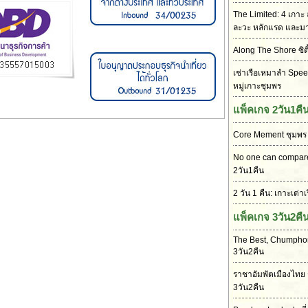
The Limited: 4 เกาะ 
ละวะ หลักแรด และม
Along The Shore ซิตี
เช่าเรือเหมาลำ Speed
หมู่เกาะชุมพร
แพ็คเกจ 2วัน1คื
Core Mement ชุมพร 
No one can compare
2วัน1คืน
2 วัน 1 คืน: เกาะเต่
แพ็คเกจ 3วัน2คื
The Best, Chumphon
3วัน2คืน
ราชาอัมพัตเมืองไทย
3วัน2คืน