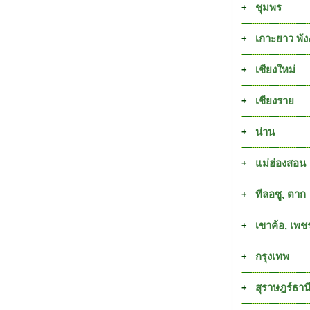
ชุมพร
+
เกาะยาว พัง
+
เชียงใหม่
+
เชียงราย
+
น่าน
+
แม่ฮ่องสอน
+
ทีลอซู, ตาก
+
เขาค้อ, เพช
+
กรุงเทพ
+
สุราษฎร์ธาน
+