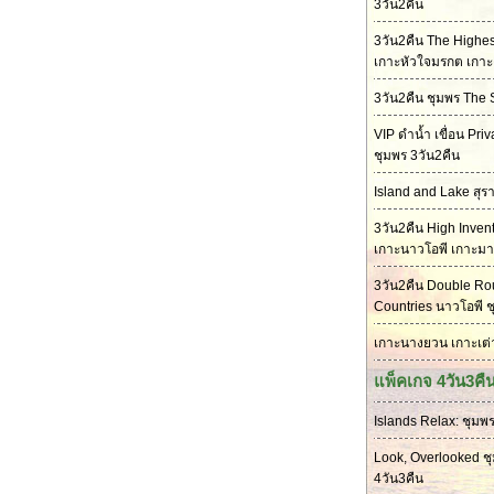
3วัน2คืน
3วัน2คืน The Highes
เกาะหัวใจมรกต เกาะ
3วัน2คืน ชุมพร The 
VIP ดำน้ำ เขื่อน Priv
ชุมพร 3วัน2คืน
Island and Lake สุรา
3วัน2คืน High Inven
เกาะนาวโอพี เกาะม
3วัน2คืน Double Ro
Countries นาวโอพี 
เกาะนางยวน เกาะเต่า
แพ็คเกจ 4วัน3คื
Islands Relax: ชุมพร
Look, Overlooked ช
4วัน3คืน