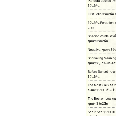
Pandora Locked : ที
3วัน2คืน
First Folio 3วัน2คืน 
3วัน2คืน Forgotten: 
เวลา
Specific Points: ดำน
ชุมพร 3วัน2คืน
Negativa: ชุมพร 3วั
Snorkeling Meaning 
ชุมพร หมู่เกาะประจ
Before Sunset - ปร
3วัน2คืน
The Most 2 จังหวัด 
ระนองชุมพร 3วัน2คื
The Best on Low พ
ชุมพร 3วัน2คืน
Sea 2 Sea ชุมพร Bl