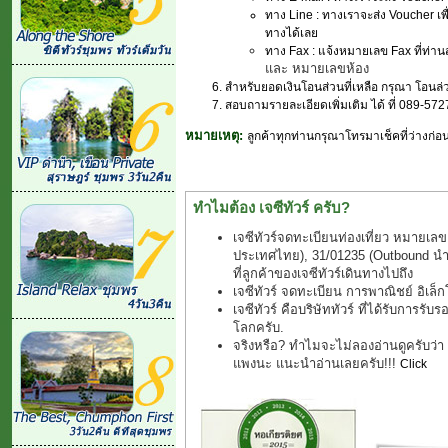
ทาง Line : ทางเราจะส่ง Voucher เพ
ทางได้เลย
ทาง Fax : แจ้งหมายเลข Fax ที่ท่า
และ หมายเลขห้อง
สำหรับยอดเงินโอนส่วนที่เหลือ กรุณา โอนล่
สอบถามรายละเอียดเพิ่มเติม ได้ ที่ 089-57
หมายเหตุ:
ลูกค้าทุกท่านกรุณาโทรมาเช็คที่ว่างก่
ทำไมต้อง เจซีทัวร์ ครับ?
เจซีทัวร์จดทะเบียนท่องเที่ยว หมายเลข
ประเทศไทย), 31/01235 (Outbound นำเที
ที่ลูกค้าของเจซีทัวร์เดินทางไปถึง
เจซีทัวร์ จดทะเบียน การพาณิชย์ อิเล
เจซีทัวร์ คือบริษัททัวร์ ที่ได้รับการรับ
โลกครับ.
จริงหรือ? ทำไมจะไม่ลองอ่านดูครับว่า "ช
แพงนะ แนะนำอ่านเลยครับ!!!
Click