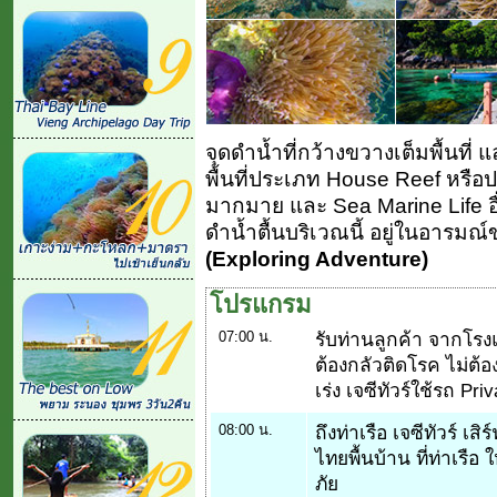
จุดดำน้ำที่กว้างขวางเต็มพื้นที่
พื้นที่ประเภท House Reef หรือป
มากมาย และ Sea Marine Life 
ดำน้ำตื้นบริเวณนี้ อยู่ในอารมณ
(Exploring Adventure)
โปรแกรม
07:00 น.
รับท่านลูกค้า จากโรง
ต้องกลัวติดโรค ไม่ต้อ
เร่ง เจซีทัวร์ใช้รถ Pr
08:00 น.
ถึงท่าเรือ เจซีทัวร์ เ
ไทยพื้นบ้าน ที่ท่าเร
ภัย