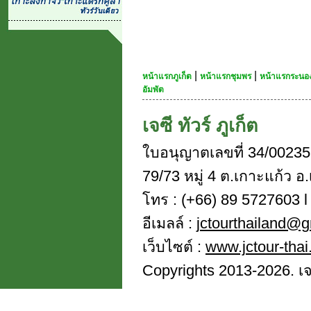
|
|
หน้าแรกภูเก็ต
หน้าแรกชุมพร
หน้าแรกระนอ
อัมพัต
เจซี ทัวร์ ภูเก็ต
ใบอนุญาตเลขที่ 34/00235
79/73 หมู่ 4 ต.เกาะแก้ว อ.
โทร : (+66) 89 5727603 l 
อีเมลล์ :
jctourthailand@
เว็บไซต์ :
www.jctour-tha
Copyrights 2013-2026. เจซี