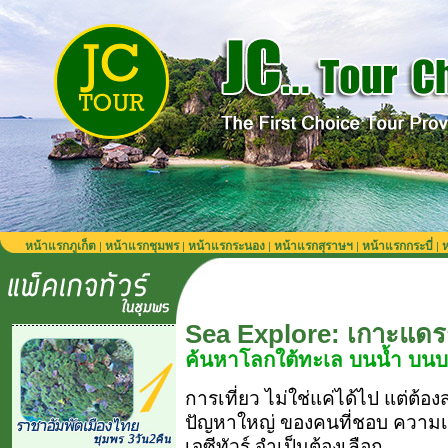
หน้าแรกภูเก็ต
หน้าแรกชุมพร
หน้าแรกระนอง
หน้าแรกสุราษฯ
หน้าแรกกระบี่
ห
|
|
|
|
|
Sea Explore: เกาะแดร
ค้นหาโลกใต้ทะเล บนน้ำ บน
การเที่ยว ไม่ใช่แค่ได้ไป แต่ต้อ
ปัญหาใหญ่ ของคนที่ชอบ ความเป็
เจซีทัวร์ จำเป็นต้องเลือก