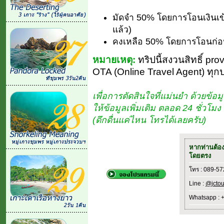
มัดจำ 50% โดยการโอนเงินเข
แล้ว)
คงเหลือ 50% โดยการโอนก่อน
หมายเหตุ:
ทริปนี้สงวนสิทธิ์ pro
OTA (Online Travel Agent) ทุก
เพื่อการตัดสินใจที่แม่นยำ ด้วยข้อมู
ให้ข้อมูลเพิ่มเติม ตลอด 24 ชั่วโ
(ดึกดื่นแค่ไหน โทรได้เลยครับ)
หากท่านต้อ
โดยตรง
โทร : 089-5
Line :
@jctou
Whatsapp : 