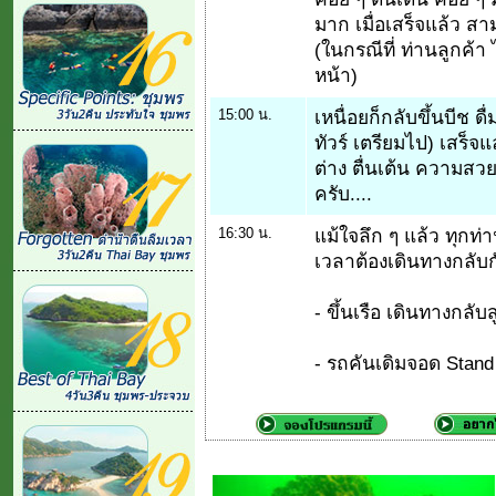
มาก เมื่อเสร็จแล้ว สา
(ในกรณีที่ ท่านลูกค้า 
หน้า)
15:00 น.
เหนื่อยก็กลับขึ้นบีช ดื
ทัวร์ เตรียมไป) เสร็จแ
ต่าง ตื่นเต้น ความส
ครับ....
16:30 น.
แม้ใจลึก ๆ แล้ว ทุกท่
เวลาต้องเดินทางกลับก
- ขึ้นเรือ เดินทางกลับสู
- รถคันเดิมจอด Stand 