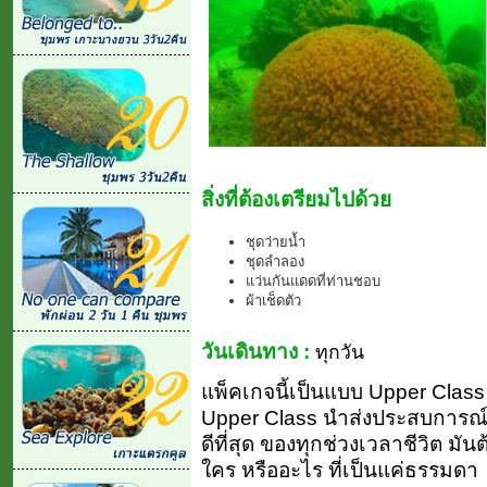
สิ่งที่ต้องเตรียมไปด้วย
ชุดว่ายน้ำ
ชุดลำลอง
แว่นกันแดดที่ท่านชอบ
ผ้าเช็ดตัว
วันเดินทาง :
ทุกวัน
แพ็คเกจนี้เป็นแบบ Upper Class (ย
Upper Class นำส่งประสบการณ์ 
ดีที่สุด ของทุกช่วงเวลาชีวิต มัน
ใคร หรืออะไร ที่เป็นแค่ธรรมดา