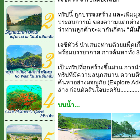
ทริปนี้ ถูกบรรจงสร้าง และเพิ่มมู
ประสบการณ์ ของความแตกต่าง ม
ว่าท่านลูกค้าจะมากันกี่คน
"มันก
เจซีทัวร์ นำเสนอท่านด้วยแพ็คเ
พร้อมบรรยากาศ การค้นหาทั้ง 3 โ
เป็นทริปที่ถูกสร้างขึ้นผ่าน การน
ทริปที่มีความสนุกสนาน ความตื
ค้นหาอย่างผจญภัย (Explore Ad
ล่าง ก่อนตัดสินใจนะครับ............
บนน้ำ...