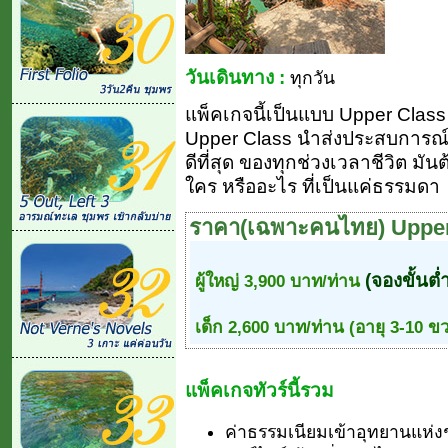
วันเดินทาง :
ทุกวัน
แพ็คเกจนี้เป็นแบบ Upper Class (ย
Upper Class นำส่งประสบการณ์ 
ดีที่สุด ของทุกช่วงเวลาชีวิต มัน
ใคร หรืออะไร ที่เป็นแค่ธรรมดา
ราคา(เฉพาะคนไทย) Upper
(จองขั้นต่
ผู้ใหญ่ 3,900 บาท/ท่าน
เด็ก 2,600 บาท/ท่าน (อายุ 3-10 ข
แพ็คเกจทัวร์นี้รวม
ค่าธรรมเนียมเข้าอุทยานแห่งชา