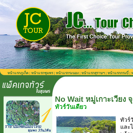
หน้าแรกภูเก็ต
หน้าแรกชุมพร
หน้าแรกระนอง
หน้าแรกสุราษฯ
หน้าแรกกระบี่
ห
|
|
|
|
|
No Wait หมู่เกาะเวียง จ
ทัวร์วันเดียว
ทัวร์
และไม