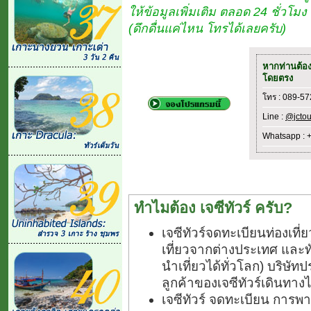
ให้ข้อมูลเพิ่มเติม ตลอด 24 ชั่วโ
(ดึกดื่นแค่ไหน โทรได้เลยครับ)
หากท่านต้อ
โดยตรง
โทร : 089-5
Line :
@jctou
Whatsapp : 
ทำไมต้อง เจซีทัวร์ ครับ?
เจซีทัวร์จดทะเบียนท่องเท
เที่ยวจากต่างประเทศ และ
นำเที่ยวได้ทั่วโลก) บริษัทป
ลูกค้าของเจซีทัวร์เดินทางไ
เจซีทัวร์ จดทะเบียน การพา