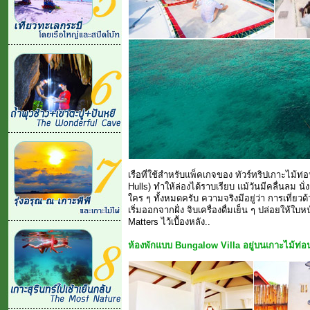
เรือที่ใช้สำหรับแพ็คเกจของ ทัวร์ทริปเกาะไม้ท
Hulls) ทำให้ล่องได้ราบเรียบ แม้วันมีคลื่นลม 
ใคร ๆ ทั้งหมดครับ ความจริงมีอยู่ว่า การเที่ยวด้
เริ่มออกจากฝั่ง จิบเครื่องดื่มเย็น ๆ ปล่อยให้ใ
Matters ไว้เบื้องหลัง..
ห้องพักแบบ Bungalow Villa อยู่บนเกาะไม้ท่อ