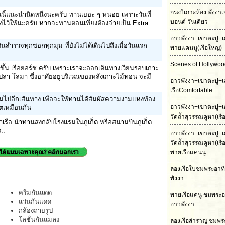
กระบี่เกาะห้อง พังงา
นนี้แนะนำนิดหนึ่งนะครับ ทานเยอะ ๆ หน่อย เพราะวันที่
บอนด์ วันเดียว
ยงไว้ให้นะครับ หากจะทานตอนเที่ยงต้องจ่ายเป็น Extra
อ่าวพังงา+เขาตะปู+เ
ดินสำรวจทุกซอกทุกมุม ที่ยังไม่ได้เดินไปถึงเมื่อวันแรก
พายแคนนู(เรือใหญ่)
Scenes of Hollywood
ขึ้น เรือยอร์ช ครับ เพราะเราจะออกเดินทางเวียนรอบเกาะ
ปลา โลมา ซึ่งอาศัยอยู่บริเวณของหลังเกาะไม้ท่อน จะมี
อ่าวพังงา+เขาตะปู+เ
เรือComfortable
มไปอีกเส้นทาง เพื่อจะให้ท่านได้สัมผัสความงามแห่งท้อง
อ่าวพังงา+เขาตะปู+เ
็ตเหมือนกัน
วัดถ้ำสุวรรณคูหา(เร
่ท่าเรือ นำท่านส่งกลับโรงแรมในภูเก็ต หรือสนามบินภูเก็ต
..
อ่าวพังงา+เขาตะปู+เ
วัดถ้ำสุวรรณคูหา(เร
พายเรือแคนนู
ล่องเรือใบชมพระอาทิต
พังงา
ครีมกันแดด
พายเรือแคนู ชมพระอ
แว่นกันแดด
อ่าวพังงา
กล้องถ่ายรูป
โลชั่นกันแมลง
ล่องเรือสำราญ ชมพร