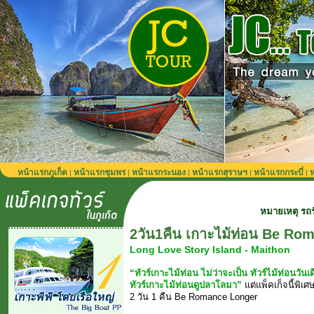
หน้าแรกภูเก็ต
หน้าแรกชุมพร
หน้าแรกระนอง
หน้าแรกสุราษฯ
หน้าแรกกระบี่
ห
|
|
|
|
|
หมายเหตุ รถรับส่งจากสนามบินภู
2วัน1คืน เกาะไม้ท่อน Be Ro
Long Love Story Island - Maithon
“ทัวร์เกาะไม้ท่อน ไม่ว่าจะเป็น ทัวร์ไม้ท่อนวัน
ทัวร์เกาะไม้ท่อนดูปลาโลมา”
แต่แพ็คเก็จนี้พิเศษ
2 วัน 1 คืน Be Romance Longer