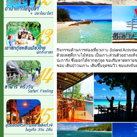
กิจกรรมด้านการท่องเที่ยวเกาะ (Island Activ
ด้วยเหตุที่เกาะไม้ท่อน เป็นเกาะส่วนตัวอย่างแท
ปะการัง ซึ่งออกได้จากทุกจุด ของริมหาดทรายขา
ชอบ เดินป่าวนเกาะ เดินขึ้นจุดชมวิว ชมแสงจ