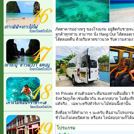
ภัตตาคารอย่างหรู ของโรงแรม อยู่ติดกับชาย
ลูกค้าทุกท่าน สามารถ นั่ง Hang Out ได้ตลอดเ
ได้ตลอดคืน ด้วยริมหาดขาวนวล รับความสวยงาม
รถ Private ส่วนตัวเฉพาะทีมของท่านทีมเดียว รับจ
จังหวัดภูเก็ต เช่นเดียวกัน สะดวกสบาย ไม่ต้อ
แท้จริง... เฉพาะทริปทัวร์เกาะไม้ท่อนนี้เท่านั้น
สิ่งที่อยากให้ทำมาก ๆ นะครับ คืออ่านโปรแกร
ชั่วโมงไม่เคยปิดสาย หรือส่ง ไลน์สอบถามก็ได้น
โปรแกรม