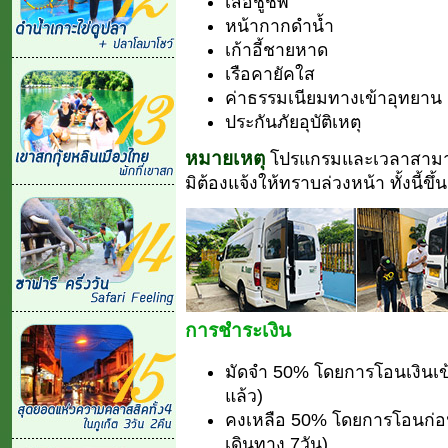
เสื้อชูชีพ
หน้ากากดำน้ำ
เก้าอี้ชายหาด
เรือคายัคใส
ค่าธรรมเนียมทางเข้าอุทยาน
ประกันภัยอุบัติเหตุ
หมายเหตุ
โปรแกรมและเวลาสามา
มิต้องแจ้งให้ทราบล่วงหน้า ทั้งนี้
การชำระเงิน
มัดจำ 50% โดยการโอนเงินเข
แล้ว)
คงเหลือ 50% โดยการโอนก่อนเ
เดินทาง 7วัน)