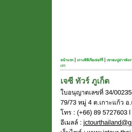
|
|
หน้าแรก
เกาะพีพีเรือเฟอร์รี่
เขาตะปูอ่าวพัง
เรา
เจซี ทัวร์ ภูเก็ต
ใบอนุญาตเลขที่ 34/00235
79/73 หมู่ 4 ต.เกาะแก้ว อ.
โทร : (+66) 89 5727603 l 
อีเมลล์ :
jctourthailand@