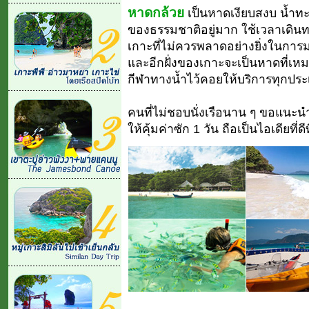
หาดกล้วย
เป็นหาดเงียบสงบ น้ำท
ของธรรมชาติอยู่มาก ใช้เวลาเดินทา
เกาะที่ไม่ควรพลาดอย่างยิ่งในการมา
และอีกฝั่งของเกาะจะเป็นหาดที่เหมา
กีฬาทางน้ำไว้คอยให้บริการทุกปร
คนที่ไม่ชอบนั่งเรือนาน ๆ ขอแนะน
ให้คุ้มค่าซัก 1 วัน ถือเป็นไอเดียที่ดี