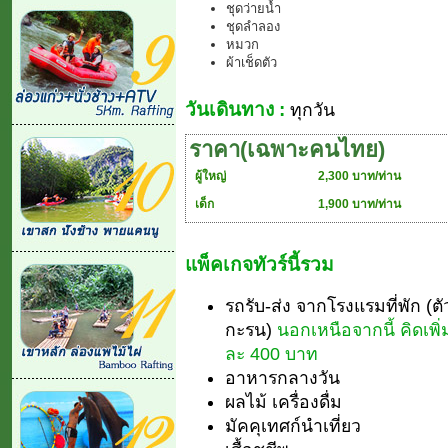
ชุดว่ายน้ำ
ชุดลำลอง
หมวก
ผ้าเช็ดตัว
วันเดินทาง :
ทุกวัน
ราคา(เฉพาะคนไทย)
ผู้ใหญ่
2,300 บาท/ท่าน
เด็ก
1,900 บาท/ท่าน
แพ็คเกจทัวร์นี้รวม
รถรับ-ส่ง จากโรงแรมที่พัก (ต
กะรน)
นอกเหนือจากนี้ คิดเพิ
ละ 400 บาท
อาหารกลางวัน
ผลไม้ เครื่องดื่ม
มัคคุเทศก์นำเที่ยว