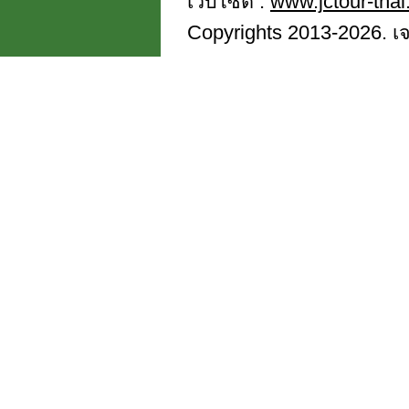
เว็บไซต์ :
www.jctour-tha
Copyrights 2013-2026. เจซี