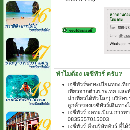
หากท่านต้อ
โดยตรง
โทร : 089-5
Line :
@jctou
Whatsapp : 
ทำไมต้อง เจซีทัวร์ ครับ?
เจซีทัวร์จดทะเบียนท่องเท
เที่ยวจากต่างประเทศ และ
นำเที่ยวได้ทั่วโลก) บริษัทป
ลูกค้าของเจซีทัวร์เดินทางไ
เจซีทัวร์ จดทะเบียน การพา
0835557015003
เจซีทัวร์ คือบริษัททัวร์ ที