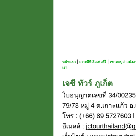
|
|
หน้าแรก
เกาะพีพีเรือเฟอร์รี่
เขาตะปูอ่าวพัง
เรา
เจซี ทัวร์ ภูเก็ต
ใบอนุญาตเลขที่ 34/00235
79/73 หมู่ 4 ต.เกาะแก้ว อ.
โทร : (+66) 89 5727603 l 
อีเมลล์ :
jctourthailand@