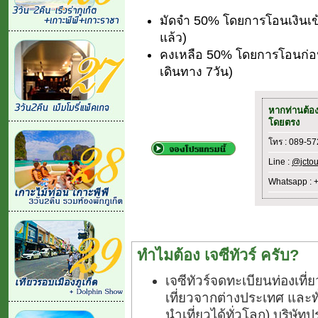
มัดจำ 50% โดยการโอนเงินเข
แล้ว)
คงเหลือ 50% โดยการโอนก่อนเ
เดินทาง 7วัน)
หากท่านต้อ
โดยตรง
โทร : 089-5
Line :
@jctou
Whatsapp : 
ทำไมต้อง เจซีทัวร์ ครับ?
เจซีทัวร์จดทะเบียนท่องเท
เที่ยวจากต่างประเทศ และ
นำเที่ยวได้ทั่วโลก) บริษัทป