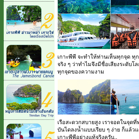
เกาะพีพี จะทำให้ท่านเห็นทุกจุด 
จริง ๆ ว่าทำไมจึงมีชื่อเสียงระดับโล
ทุกจุดของความงาม
เรือสะดวกสบายสูง เราจอดในจุดที่
บันไดลงน้ำแบบเรียบ ๆ ง่าย ก็แล้ว
เกาะพีพีอย่างแท้จริงครับ..