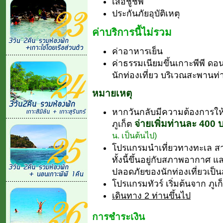
เสื้อชูชีพ
ประกันภัยอุบัติเหตุ
ค่าบริการนี้ไม่รวม
ค่าอาหารเย็น
ค่าธรรมเนียมขึ้นเกาะพีพี ดอ
นักท่องเที่ยว บริเวณสะพานท่า
หมายเหตุ
หากวันกลับมีความต้องการให้
จ่ายเพิ่มท่านละ 400 
ภูเก็ต
น. เป็นต้นไป)
โปรแกรมนำเที่ยวทางทะเล 
ทั้งนี้ขึ้นอยู่กับสภาพอากาศ แ
ปลอดภัยของนักท่องเที่ยวเป็
โปรแกรมทัวร์ เริ่มต้นจาก ภูเก
เดินทาง 2 ท่านขึ้นไป
การชำระเงิน