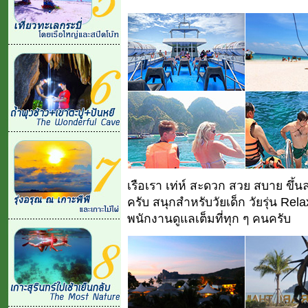
เรือเรา เท่ห์ สะดวก สวย สบาย ขึ
ครับ สนุกสำหรับวัยเด็ก วัยรุ่น R
พนักงานดูแลเต็มที่ทุก ๆ คนครับ