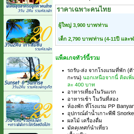
ราคาเฉพาะคนไทย
ผู้ใหญ่ 3,900 บาท/ท่าน
เด็ก 2,790 บาท/ท่าน (4-11ปี และฟร
แพ็คเกจทัวร์นี้รวม
รถรับ-ส่ง จากโรงแรมที่พัก (ต
กะรน)
นอกเหนือจากนี้ คิดเพิ
ละ 400 บาท
อาหารเที่ยงในวันแรก
อาหารเช้า ในวันที่สอง
ห้องพัก ที่โรงแรม PP Banyan 
อุปกรณ์ดำน้ำเกาะพีพี Snork
ผลไม้ เครื่องดื่ม
มัคคุเทศก์นำเที่ยว