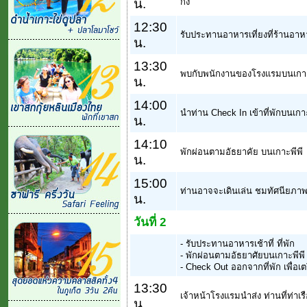
น.
กิ้ง
12:30
รับประทานอาหารเที่ยงที่ร้านอ
น.
13:30
พบกับพนักงานของโรงแรมบนเกาะพี
น.
14:00
นำท่าน Check In เข้าที่พักบนเกาะ
น.
14:10
พักผ่อนตามอัธยาคัย บนเกาะพีพี
น.
15:00
ท่านอาจจะเดินเล่น ชมทัศนียภาพท
น.
วันที่ 2
- รับประทานอาหารเช้าที่ ที่พัก
- พักผ่อนตามอัธยาศัยบนเกาะพีพี
- Check Out ออกจากที่พัก เพื่อเ
13:30
เจ้าหน้าโรงแรมนำส่ง ท่านที่ท่าเรื
น.