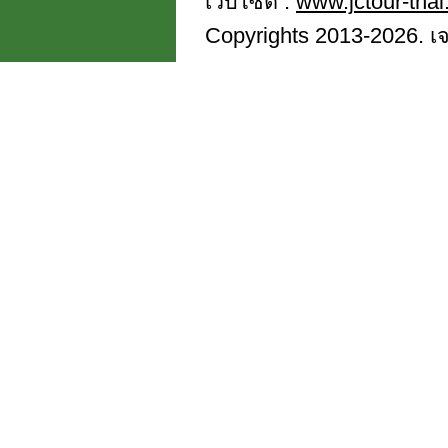
เว็บไซต์ :
www.jctour-tha
Copyrights 2013-2026. เจซี