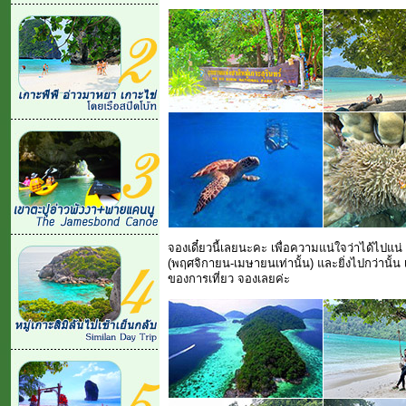
จองเดี๋ยวนี้เลยนะคะ เพื่อความแน่ใจว่าได้ไปแน่
(พฤศจิกายน-เมษายนเท่านั้น) และยิ่งไปกว่านั้น 
ของการเที่ยว จองเลยค่ะ