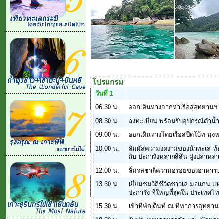
โปรแกรม
วันที่ 1
06.30 น.
ออกเดินทางจากท่าเรือสู่อุทยานฯ
08.30 น.
ลงทะเบียน พร้อมรับอุปกรณ์ดำน้
09.00 น.
ออกเดินทางโดยเรือสปีดโบ้ท มุ่งหน้
10.00 น.
สัมผัสความงดงามของน้าทะเล ท้อ
กับ ปะการังหลากสีสัน ฝูงปลาหลา
12.00 น.
ลิ้มรสชาติความอร่อยของอาหารบ
13.30 น.
เยี่ยมชมวิถีชีวิตชาวเล มอแกน แ
ปะการัง ที่ใหญ่ที่สุดใน ประเทศไ
15.30 น.
เข้าที่พักเต็นท์ ณ ที่ทาการอุทยา