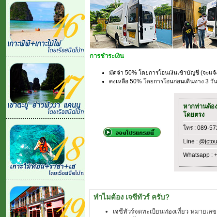
การชำระเงิน
มัดจำ 50% โดยการโอนเงินเข้าบัญชี (จะแจ
คงเหลือ 50% โดยการโอนก่อนเดินทาง 3 วัน(
หากท่านต้อ
โดยตรง
โทร : 089-5
Line :
@jctou
Whatsapp : 
ทำไมต้อง เจซีทัวร์ ครับ?
เจซีทัวร์จดทะเบียนท่องเที่ยว หมายเลข