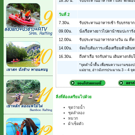
18.30 น.
รับประทานอาหารค่ำ และ พักผ่อ
วันที่ 2
7.30น.
รับประทานอาหารเช้า รับบรรยากา
09.00น.
นั่งเรือหางยาวไปดาน้าชมปะการังท
12.00น.
รับประทานอาหารกลางวัน ณ ที่
14.00น.
จัดเก็บสัมภาระเพื่อเตรียมตัวเดิน
16.30น.
ถึงท่าเรือ รถรับท่าน เดินทางกลั
*จุดดำน้ำตื้น เพื่อชมความงามของปะก
แม่ยาย, อ่าวมังกรประมาณ 3 – 4 จุด /
สิ่งที่ต้องเตรียมไปด้วย
ชุดว่ายน้ำ
ชุดลำลอง
หมวก
ผ้าเช็ดตัว