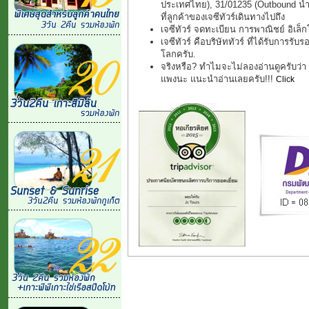
ประเทศไทย), 31/01235 (Outbound นำเที
ที่ลูกค้าของเจซีทัวร์เดินทางไปถึง
เจซีทัวร์ จดทะเบียน การพาณิชย์ อิเล
เจซีทัวร์ คือบริษัททัวร์ ที่ได้รับการรับ
โลกครับ.
จริงหรือ? ทำไมจะไม่ลองอ่านดูครับว่า "ช
แพงนะ แนะนำอ่านเลยครับ!!!
Click