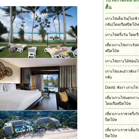
ตื้น
เกาะไข่เต็มวัน(ไปเช้า
กลับ)โดยเรือสปีดโบ้ท
เกาะไข่ครึ่งวัน โดยเร
เที่ยวเกาะไข่เกาะรังคร
สปีดโบ้ท
เกาะไข่เกาะไม้ท่อนไป
เกาะไข่และอ่าวพังงา
กลับ
David: พังงา เกาะไข่
เที่ยวเกาะไข่นอกเกา
โดยเรือสปีดโบ้ท
เที่ยวเกาะราชาครึ่งว
ปีดโบ้ท
เที่ยวเกาะราชาเต็มวั
ปีดโบ้ท