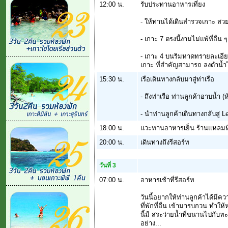
12:00 น.
รับประทานอาหารเที่ยง
- ให้ท่านได้เดินสำรวจเกาะ สว
- เกาะ 7 ตรงนี้งามไม่แพ้ที่อื่น
- เกาะ 4 บนริมหาดทรายละเอียดเ
เกาะ ที่สำคัญสามารถ ลงดำน้ำ
15:30 น.
เรือเดินทางกลับมาสู่ท่าเรือ
- ถึงท่าเรือ ท่านลูกค้าอาบน้ำ 
- นำท่านลูกค้าเดินทางกลับสู่ L
18:00 น.
แวะทานอาหารเย็น ร้านแหลมหิน 
20:00 น.
เดินทางถึงรีสอร์ท
วันที่ 3
07:00 น.
อาหารเช้าที่รีสอร์ท
วันนี้อยากให้ท่านลูกค้าได้มีคว
ที่พักที่อื่น เข้ามารบกวน ทำ
นี้มี สระว่ายน้ำที่ขนานไปกั
อย่าง...