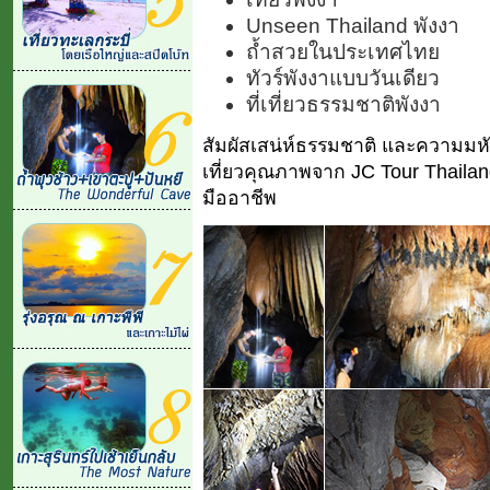
Unseen Thailand พังงา
ถ้ำสวยในประเทศไทย
ทัวร์พังงาแบบวันเดียว
ที่เที่ยวธรรมชาติพังงา
สัมผัสเสน่ห์ธรรมชาติ และความมห
เที่ยวคุณภาพจาก JC Tour Thailan
มืออาชีพ