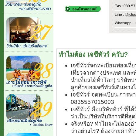
โทร : 089-5
Line :
@jctou
Whatsapp : 
ทำไมต้อง เจซีทัวร์ ครับ?
เจซีทัวร์จดทะเบียนท่องเท
เที่ยวจากต่างประเทศ และ
นำเที่ยวได้ทั่วโลก) บริษัทป
ลูกค้าของเจซีทัวร์เดินทางไ
เจซีทัวร์ จดทะเบียน การพา
0835557015003
เจซีทัวร์ คือบริษัททัวร์ ที
ว่าเป็นบริษัทที่บริการดีที่
จริงหรือ? ทำไมจะไม่ลองอ่า
ว่าอย่างไร? ต้องจ่ายค่าทั