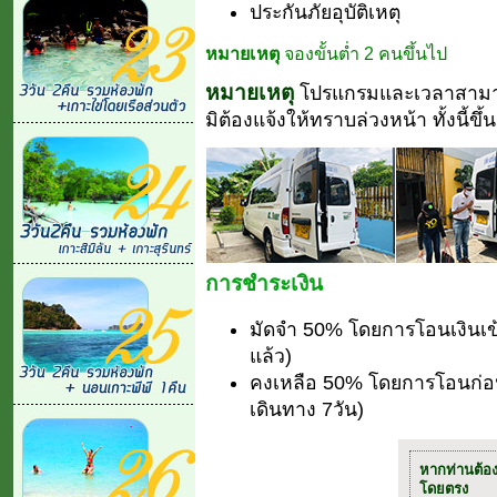
ประกันภัยอุบัติเหตุ
หมายเหตุ
จองขั้นต่ำ 2 คนขึ้นไป
หมายเหตุ
โปรแกรมและเวลาสามา
มิต้องแจ้งให้ทราบล่วงหน้า ทั้งนี้
การชำระเงิน
มัดจำ 50% โดยการโอนเงินเข
แล้ว)
คงเหลือ 50% โดยการโอนก่อนเ
เดินทาง 7วัน)
หากท่านต้อ
โดยตรง