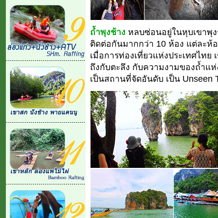
ถ้ำพุงช้าง
หลบซ่อนอยู่ในหุบเขาพุงช้
ติดต่อกันมากกว่า 10 ห้อง แต่ละห
เมื่อการท่องเที่ยวแห่งประเทศไท
ถึงกับตะลึง กับความงามของถ้ำแห่งน
เป็นสถานที่จัดอันดับ เป็น Unseen 