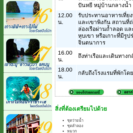
ปันหยี หมู่บ้านกลางน้
12.00
รับประทานอาหารเที่ยง
น.
และเขาพิงกัน สถานที่
ล่องเรือผ่านถ้ำลอด แล
หุบเขา หรือเกาะที่มีร
จินตนาการ
16.00
ถึงท่าเรือและเดินทางกล
น.
18.00
กลับถึงโรงแรมที่พักโด
น.
สิ่งที่ต้องเตรียมไปด้วย
ชุดว่ายน้ำ
ชุดลำลอง
หมวก