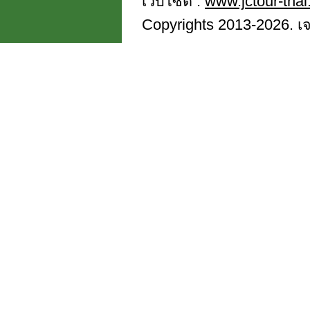
เว็บไซต์ :
www.jctour-tha
Copyrights 2013-2026. เจซี