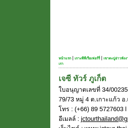
|
|
หน้าแรก
เกาะพีพีเรือเฟอร์รี่
เขาตะปูอ่าวพัง
เรา
เจซี ทัวร์ ภูเก็ต
ใบอนุญาตเลขที่ 34/00235
79/73 หมู่ 4 ต.เกาะแก้ว อ.
โทร : (+66) 89 5727603 l 
อีเมลล์ :
jctourthailand@